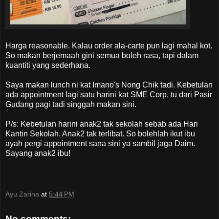
Harga reasonable. Kalau order ala-carte pun lagi mahal kot.
So makan berjemaah gini semua boleh rasa, tapi dalam
kuantiti yang sederhana.
Saya makan lunch ni kat Imano's Nong Chik tadi. Kebetulan
ada appointment lagi satu harini kat SME Corp, tu dari Pasir
Gudang pagi tadi singgah makan sini.
P/s: Kebetulan harini anak2 tak sekolah sebab ada Hari
Kantin Sekolah. Anak2 tak terlibat. So bolehlah ikut ibu
ayah pergi appointment sana sini ya sambil jaga Daim.
Sayang anak2 ibu!
Ayu Zarina
at
5:44 PM
No comments: