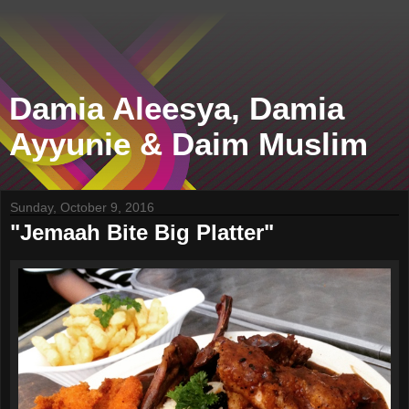
Damia Aleesya, Damia
Ayyunie & Daim Muslim
Sunday, October 9, 2016
"Jemaah Bite Big Platter"