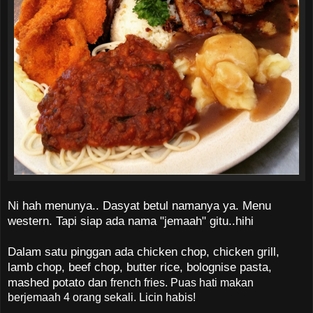
Ni hah menunya.. Dasyat betul namanya ya. Menu
western. Tapi siap ada nama "jemaah" gitu..hihi
Dalam satu pinggan ada chicken chop, chicken grill,
lamb chop, beef chop, butter rice, bolognise pasta,
mashed potato dan
french fries. Puas hati makan
berjemaah 4 orang sekali. Licin habis!