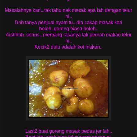
Masalahnya kan...tak tahu nak masak apa lah dengan telur
ni..
Dah tanya penjual ayam tu...dia cakap masak kari
boleh..goreng biasa boleh..
Aishhhh..serius...memang rasanya tak pernah makan telur
ni..
Kecik2 dulu adalah kot makan..
Last2 buat goreng masak pedas jer lah..