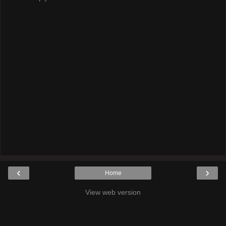
‹
›
Home
View web version