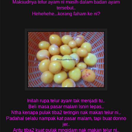
Maksudnya telur ayam ni masih dalam badan ayam
tersebut..
Hehehehe...korang faham ke ni?
Inilah rupa telur ayam tak menjadi tu..
Beli masa pasar malam Isnin lepas..
Ntha kenapa pulak tiba2 teringin nak makan telur ni..
Padahal selalu nampak kat pasar malam, tapi buat donno
jer..
Aritu tiba2 kuat pulak mngidam nak makan telur ni..