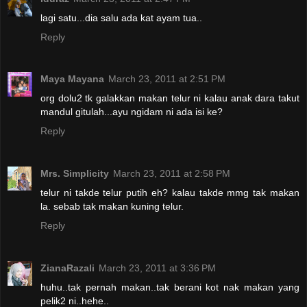
lagi satu...dia salu ada kat ayam tua..
Reply
Maya Mayana
March 23, 2011 at 2:51 PM
org dolu2 tk galakkan makan telur ni kalau anak dara takut
mandul gitulah...ayu ngidam ni ada isi ke?
Reply
Mrs. Simplicity
March 23, 2011 at 2:58 PM
telur ni takde telur putih eh? kalau takde mmg tak makan
la. sebab tak makan kuning telur.
Reply
ZianaRazali
March 23, 2011 at 3:36 PM
huhu..tak pernah makan..tak berani kot nak makan yang
pelik2 ni..hehe..