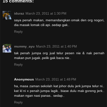
15 comments:
iduraz
March 23, 2011 at 1:30 PM
saya penah makan, memandangkan omak den org nogori,
dia masak lomak cili api..sedap gak..
Reply
mummy_ayu
March 23, 2011 at 1:40 PM
tak penah jumpa org jual telur pesen nie & nak pernah
makan pun jugak..pelik gak baca nie..
Reply
Anonymous
March 23, 2011 at 1:48 PM
ha, masa zaman sekolah kat johor dulu jerk jumpa telur ni..
kat kl ni x penah jumpa lagik.. biase dulu mak goreng jerk..
makan ngan nasi panas.. sedap..
Reply